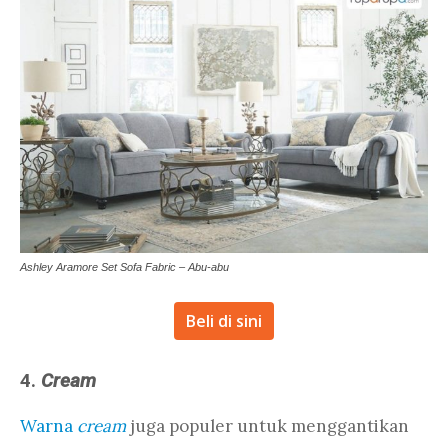
Ashley Aramore Set Sofa Fabric – Abu-abu
Beli di sini
4.
Cream
Warna
cream
juga populer untuk menggantikan