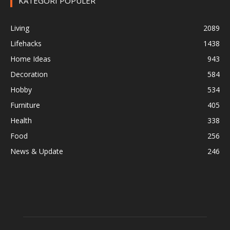
KATEGORI POPULER
Living
2089
Lifehacks
1438
Home Ideas
943
Decoration
584
Hobby
534
Furniture
405
Health
338
Food
256
News & Update
246