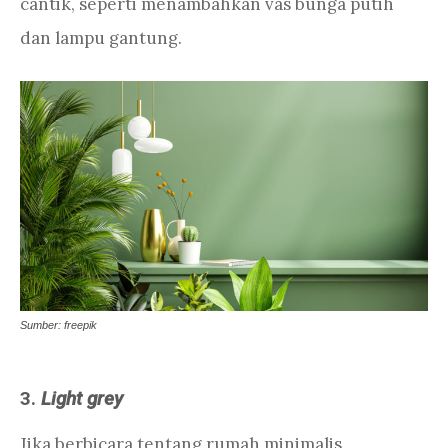
cantik, seperti menambahkan vas bunga putih
dan lampu gantung.
Sumber: freepik
3.
Light grey
Jika berbicara tentang rumah minimalis,