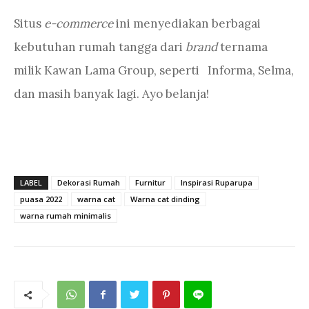
Situs
e-commerce
ini menyediakan berbagai
kebutuhan rumah tangga dari
brand
ternama
milik Kawan Lama Group, seperti Informa, Selma,
dan masih banyak lagi. Ayo belanja!
LABEL
Dekorasi Rumah
Furnitur
Inspirasi Ruparupa
puasa 2022
warna cat
Warna cat dinding
warna rumah minimalis