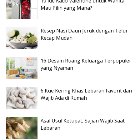
10 Ide Kado Valentine untuk Wanita,
Mau Pilih yang Mana?
Resep Nasi Daun Jeruk dengan Telur
Kecap Mudah
16 Desain Ruang Keluarga Terpopuler
yang Nyaman
6 Kue Kering Khas Lebaran Favorit dan
Wajib Ada di Rumah
Asal Usul Ketupat, Sajian Wajib Saat
Lebaran