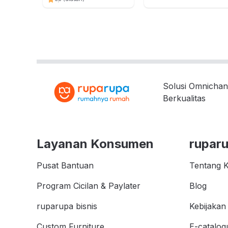
Solusi Omnichan
Berkualitas
Layanan Konsumen
rupar
Pusat Bantuan
Tentang 
Program Cicilan & Paylater
Blog
ruparupa bisnis
Kebijakan 
Custom Furniture
E-catalog