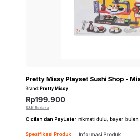
Pretty Missy Playset Sushi Shop - Mi
Brand:
Pretty Missy
Rp
199.900
S&K Berlaku
Cicilan
dan PayLater
nikmati dulu, bayar bulan
Spesifikasi Produk
Informasi Produk