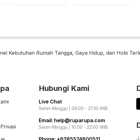
nel Kebutuhan Rumah Tangga, Gaya Hidup, dan Hobi Ter
upa
Hubungi Kami
Kami
Live Chat
Senin-Minggu | 09:00 - 21:30 WIB
Email:
help@ruparupa.com
Privasi
Senin-Minggu | 10:00 - 22:00 WIB
J
ue
Phone:
+6285574800511