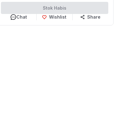
Stok Habis
Chat
Wishlist
Share