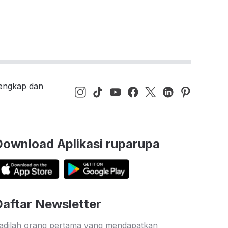
lengkap dan
Download Aplikasi ruparupa
Daftar Newsletter
adilah orang pertama yang mendapatkan