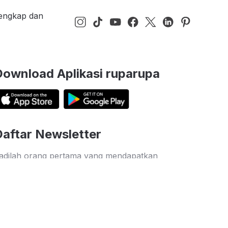
lengkap dan
Download Aplikasi ruparupa
Daftar Newsletter
adilah orang pertama yang mendapatkan
nformasi diskon dan penawaran menarik dari
uparupa
Kirim