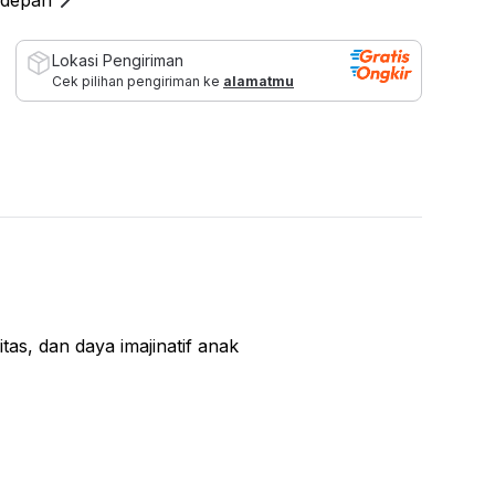
 depan
Lokasi Pengiriman
Cek pilihan pengiriman ke
alamatmu
tas, dan daya imajinatif anak
as