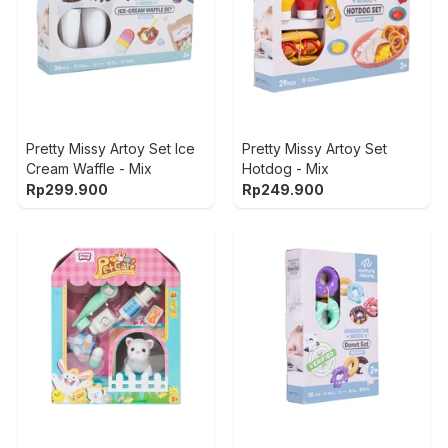
Pretty Missy Artoy Set Ice
Pretty Missy Artoy Set
Cream Waffle - Mix
Hotdog - Mix
Rp
299.900
Rp
249.900