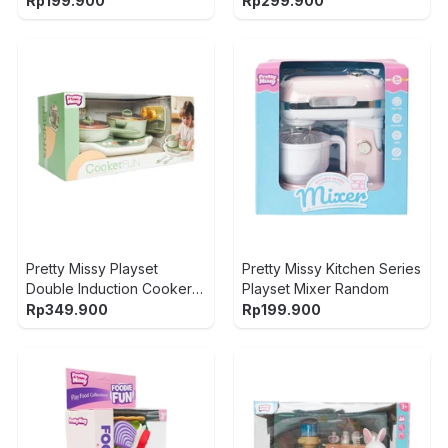
Rp
199.900
Rp
299.900
Pretty Missy Playset
Pretty Missy Kitchen Series
Double Induction Cooker -
Playset Mixer Random
Mix
Rp
349.900
Rp
199.900