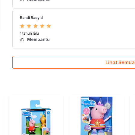
84364
Randi Rasyid
1 tahun lalu
Membantu
Lihat Semua