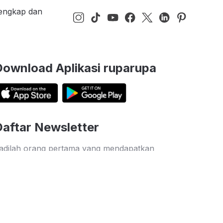
lengkap dan
Download Aplikasi ruparupa
Daftar Newsletter
adilah orang pertama yang mendapatkan
nformasi diskon dan penawaran menarik dari
uparupa
Kirim