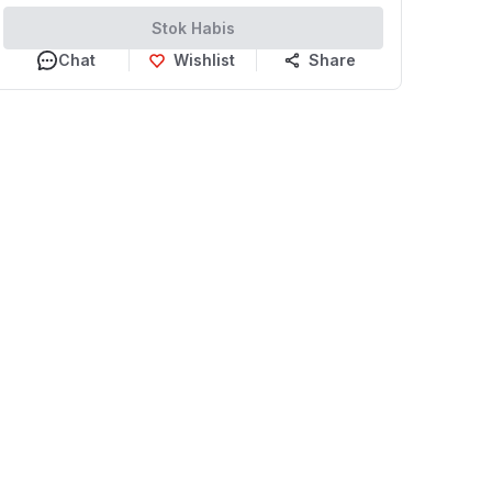
Stok Habis
Chat
Wishlist
Share