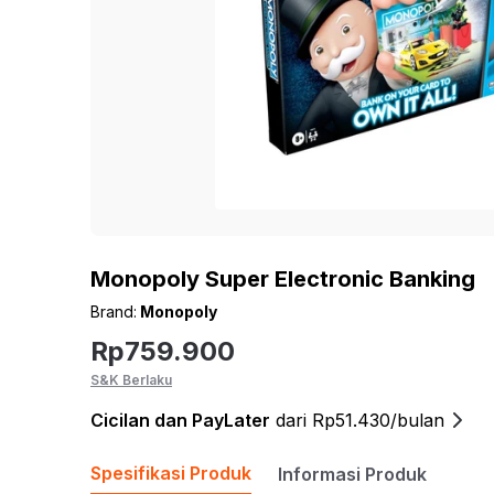
Monopoly Super Electronic Banking
Brand:
Monopoly
Rp
759.900
S&K Berlaku
Cicilan
dan PayLater
dari Rp51.430/bulan
Spesifikasi Produk
Informasi Produk