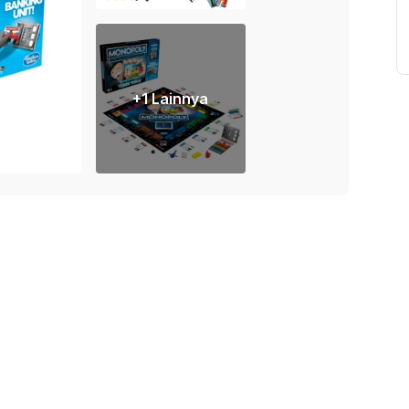
+
1
Lainnya