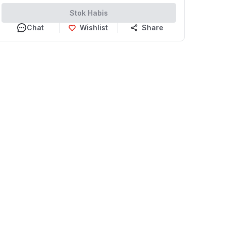
Stok Habis
Chat
Wishlist
Share