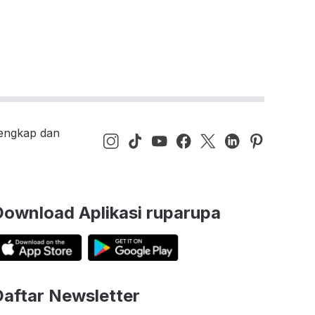
lengkap dan
Download Aplikasi ruparupa
Daftar Newsletter