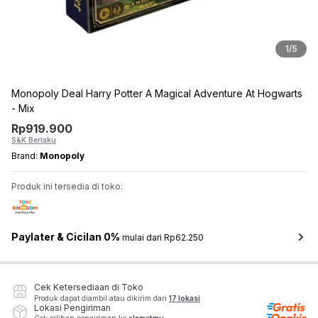
1
/
5
Monopoly Deal Harry Potter A Magical Adventure At Hogwarts
- Mix
Rp
919.900
S&K Berlaku
Brand:
Monopoly
Produk ini tersedia di toko:
Paylater & Cicilan 0%
mulai dari Rp62.250
Cek Ketersediaan di Toko
Produk dapat diambil atau dikirim dari
17 lokasi
Lokasi Pengiriman