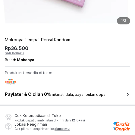
1
/
3
Mokonya Tempat Pensil Random
Rp
36.500
S&K Berlaku
Brand:
Mokonya
Produk ini tersedia di toko:
Paylater & Cicilan 0%
nikmati dulu, bayar bulan depan
Cek Ketersediaan di Toko
Produk dapat diambil atau dikirim dari
12 lokasi
Lokasi Pengiriman
Cek pilihan pengiriman ke
alamatmu