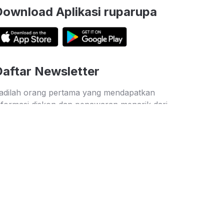
Download Aplikasi ruparupa
Daftar Newsletter
adilah orang pertama yang mendapatkan
nformasi diskon dan penawaran menarik dari
uparupa
Kirim
Keamanan Belanja