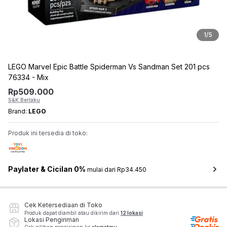
1
/
5
LEGO Marvel Epic Battle Spiderman Vs Sandman Set 201 pcs
76334 - Mix
Rp
509.000
S&K Berlaku
Brand:
LEGO
Produk ini tersedia di toko:
Paylater & Cicilan 0%
mulai dari Rp34.450
Cek Ketersediaan di Toko
Produk dapat diambil atau dikirim dari
12 lokasi
Lokasi Pengiriman