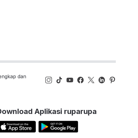
lengkap dan
Download Aplikasi ruparupa