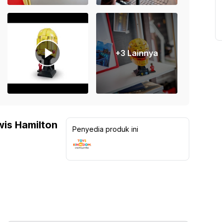
+
3
Lainnya
wis Hamilton
Penyedia produk ini