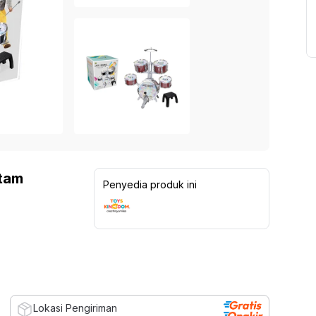
itam
Penyedia produk ini
Lokasi Pengiriman