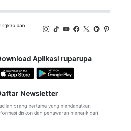
lengkap dan
Download Aplikasi ruparupa
Daftar Newsletter
adilah orang pertama yang mendapatkan
nformasi diskon dan penawaran menarik dari
uparupa