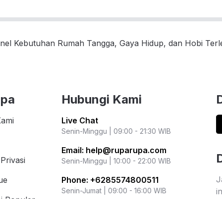
nel Kebutuhan Rumah Tangga, Gaya Hidup, dan Hobi Ter
upa
Hubungi Kami
Kami
Live Chat
Senin-Minggu | 09:00 - 21:30 WIB
Email:
help@ruparupa.com
Privasi
Senin-Minggu | 10:00 - 22:00 WIB
J
ue
Phone:
+6285574800511
i
Senin-Jumat | 09:00 - 16:00 WIB
i Populer
r