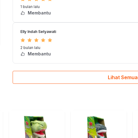
1 bulan lalu
Membantu
Elly Indah Setyawati
IR 9208Y GAME
2 bulan lalu
Membantu
Lihat Semua