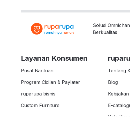
Solusi Omnichan
Berkualitas
Layanan Konsumen
rupar
Pusat Bantuan
Tentang 
Program Cicilan & Paylater
Blog
ruparupa bisnis
Kebijakan 
Custom Furniture
E-catalog
Kata Kunc
affiliate