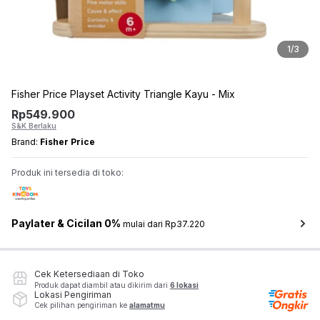
1
/
3
Fisher Price Playset Activity Triangle Kayu - Mix
Rp
549.900
S&K Berlaku
Brand:
Fisher Price
Produk ini tersedia di toko:
Paylater & Cicilan 0%
mulai dari Rp37.220
Cek Ketersediaan di Toko
Produk dapat diambil atau dikirim dari
6 lokasi
Lokasi Pengiriman
Cek pilihan pengiriman ke
alamatmu