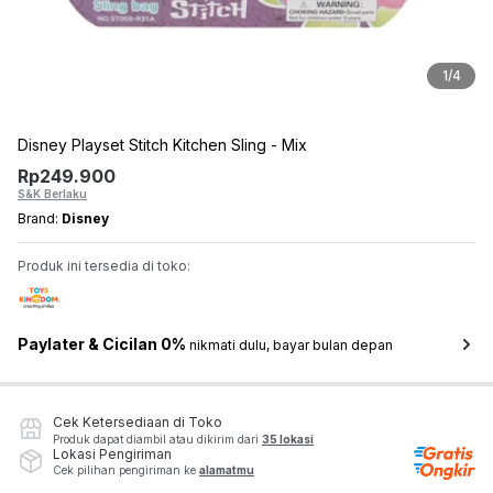
1
/
4
Disney Playset Stitch Kitchen Sling - Mix
Rp
249.900
S&K Berlaku
Brand:
Disney
Produk ini tersedia di toko:
Paylater & Cicilan 0%
nikmati dulu, bayar bulan depan
Cek Ketersediaan di Toko
Produk dapat diambil atau dikirim dari
35 lokasi
Lokasi Pengiriman
Cek pilihan pengiriman ke
alamatmu