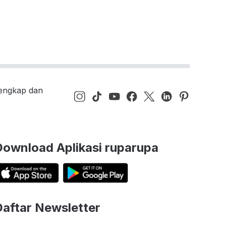
lengkap dan
Download Aplikasi ruparupa
Daftar Newsletter