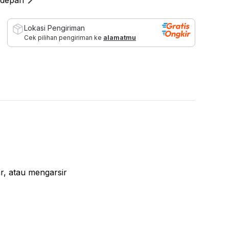
 depan
Lokasi Pengiriman
Cek pilihan pengiriman ke
alamatmu
, atau mengarsir
uliah, atau kantor