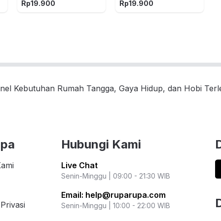
Spiderman - Biru
Rp
19.900
Rp
19.900
nel Kebutuhan Rumah Tangga, Gaya Hidup, dan Hobi Ter
upa
Hubungi Kami
Kami
Live Chat
Senin-Minggu | 09:00 - 21:30 WIB
Email:
help@ruparupa.com
Privasi
Senin-Minggu | 10:00 - 22:00 WIB