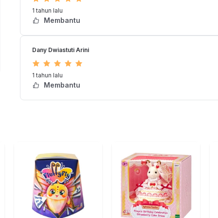
1 tahun lalu
Membantu
IY OFG234
Dany Dwiastuti Arini
1 tahun lalu
Membantu