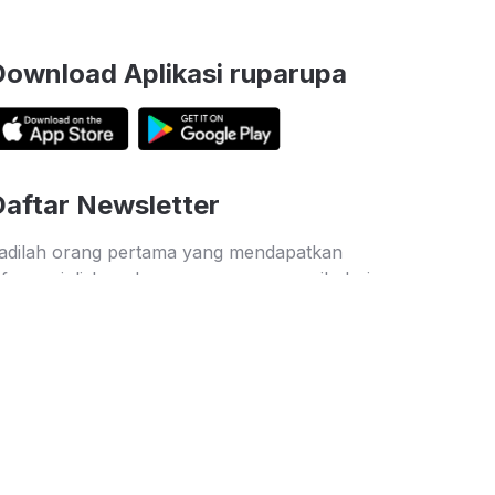
Download Aplikasi ruparupa
Daftar Newsletter
adilah orang pertama yang mendapatkan
nformasi diskon dan penawaran menarik dari
uparupa
Kirim