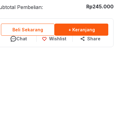
Rp
245.000
ubtotal Pembelian:
Beli Sekarang
+ Keranjang
Chat
Wishlist
Share