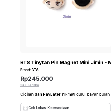
BTS Tinytan Pin Magnet Mini Jimin - 
Brand:
BTS
Rp
245.000
S&K Berlaku
Cicilan
dan PayLater
nikmati dulu, bayar bulan
Cek Lokasi Ketersediaan