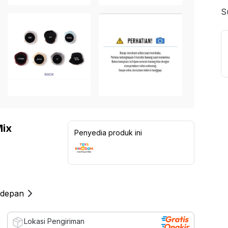
S
Mix
Penyedia produk ini
 depan
Lokasi Pengiriman