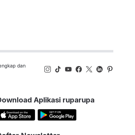
lengkap dan
Download Aplikasi ruparupa