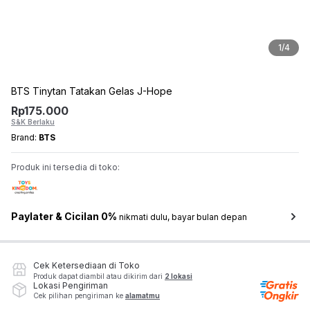
1
/
4
BTS Tinytan Tatakan Gelas J-Hope
Rp
175.000
S&K Berlaku
Brand:
BTS
Produk ini tersedia di toko:
Paylater & Cicilan 0%
nikmati dulu, bayar bulan depan
Cek Ketersediaan di Toko
Produk dapat diambil atau dikirim dari
2 lokasi
Lokasi Pengiriman
Cek pilihan pengiriman ke
alamatmu