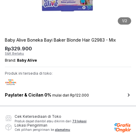
1
/
2
Baby Alive Boneka Bayi Baker Blonde Hair G2983 - Mix
Rp
329.900
S&K Berlaku
Brand:
Baby Alive
Produk ini tersedia di toko:
Paylater & Cicilan 0%
mulai dari Rp122.000
Cek Ketersediaan di Toko
Produk dapat diambil atau dikirim dari
73 lokasi
Lokasi Pengiriman
Cek pilihan pengiriman ke
alamatmu