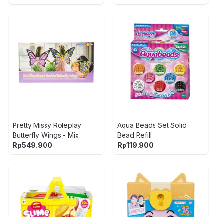
Pretty Missy Roleplay
Aqua Beads Set Solid
Butterfly Wings - Mix
Bead Refill
Rp
549.900
Rp
119.900