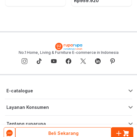
Rp
959.920
No.1 Home, Living & Furniture E-commerce in Indonesia
E-catalogue
Layanan Konsumen
Pusat Bantuan
Tentang ruparupa
Program Cicilan & Paylater
Beli Sekarang
Blog ruparupa