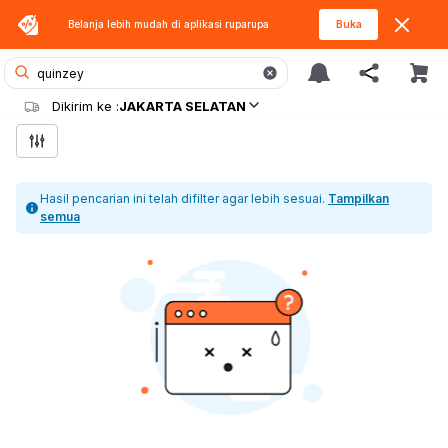
Belanja lebih mudah di aplikasi
ruparupa
Buka
Dikirim ke :
JAKARTA SELATAN
Hasil pencarian ini telah difilter agar lebih sesuai.
Tampilkan
semua