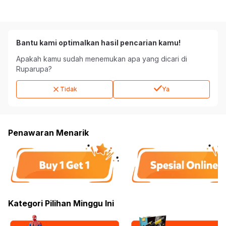
Bantu kami optimalkan hasil pencarian kamu!
Apakah kamu sudah menemukan apa yang dicari di
Ruparupa?
Tidak
Ya
Penawaran Menarik
Kategori Pilihan Minggu Ini