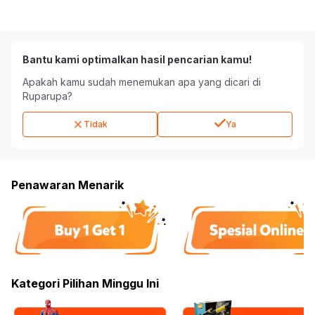
Bantu kami optimalkan hasil pencarian kamu!
Apakah kamu sudah menemukan apa yang dicari di
Ruparupa?
Tidak
Ya
Penawaran Menarik
Kategori Pilihan Minggu Ini