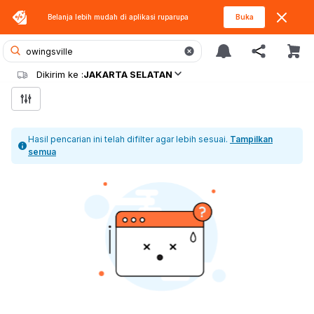
Belanja lebih mudah di aplikasi
ruparupa
Buka
Dikirim ke :
JAKARTA SELATAN
Hasil pencarian ini telah difilter agar lebih sesuai.
Tampilkan
semua