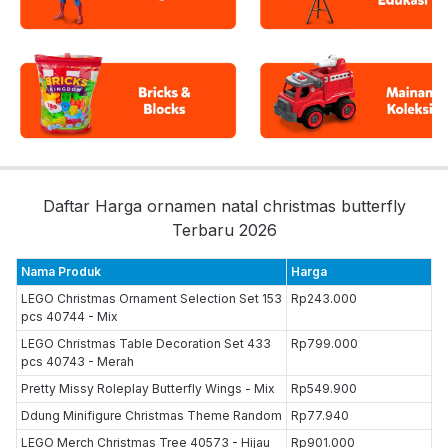
Daftar Harga ornamen natal christmas butterfly
Terbaru 2026
Nama Produk
Harga
LEGO Christmas Ornament Selection Set 153
Rp243.000
pcs 40744 - Mix
LEGO Christmas Table Decoration Set 433
Rp799.000
pcs 40743 - Merah
Pretty Missy Roleplay Butterfly Wings - Mix
Rp549.900
Ddung Minifigure Christmas Theme Random
Rp77.940
LEGO Merch Christmas Tree 40573 - Hijau
Rp901.000