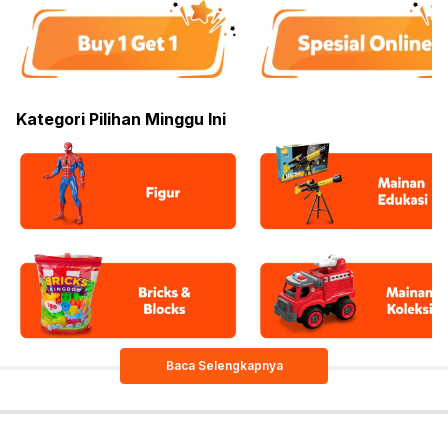
Kategori Pilihan Minggu Ini
Baca Selengkapnya
Daftar Harga mainan Terbaru 2026
Nama Produk
Harga