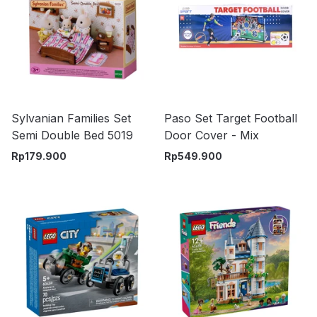
Sylvanian Families Set
Paso Set Target Football
Semi Double Bed 5019
Door Cover - Mix
Rp
179.900
Rp
549.900