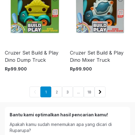
Cruzer Set Build & Play
Cruzer Set Build & Play
Dino Dump Truck
Dino Mixer Truck
Rp
99.900
Rp
99.900
1
2
3
...
18
Bantu kami optimalkan hasil pencarian kamu!
Apakah kamu sudah menemukan apa yang dicari di
Ruparupa?