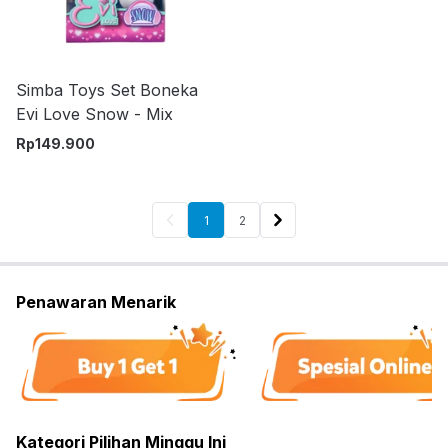
Simba Toys Set Boneka
Evi Love Snow - Mix
Rp
149.900
1
2
Penawaran Menarik
Kategori Pilihan Minggu Ini