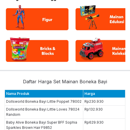
Daftar Harga Set Mainan Boneka Bayi
Nama Produk
Harga
Dollsworld Boneka Bayi Little Poppet 78002
Rp230.930
Dollsworld Boneka Bayi Little Loves 78024
Rp132.930
Random
Baby Alive Boneka Bayi Super BFF Sophia
Rp629.930
Sparkles Brown Hair F9852