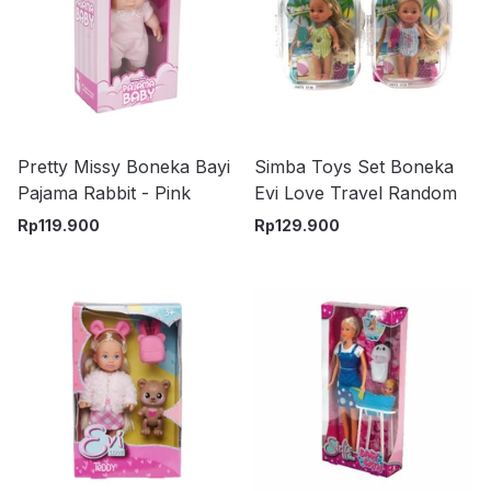
Pretty Missy Boneka Bayi
Simba Toys Set Boneka
Pajama Rabbit - Pink
Evi Love Travel Random
Rp
119.900
Rp
129.900