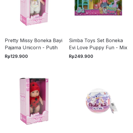
Pretty Missy Boneka Bayi
Simba Toys Set Boneka
Pajama Unicorn - Putih
Evi Love Puppy Fun - Mix
Rp
129.900
Rp
249.900