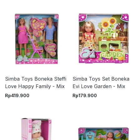
Simba Toys Boneka Steffi
Simba Toys Set Boneka
Love Happy Family - Mix
Evi Love Garden - Mix
Rp
419.900
Rp
179.900