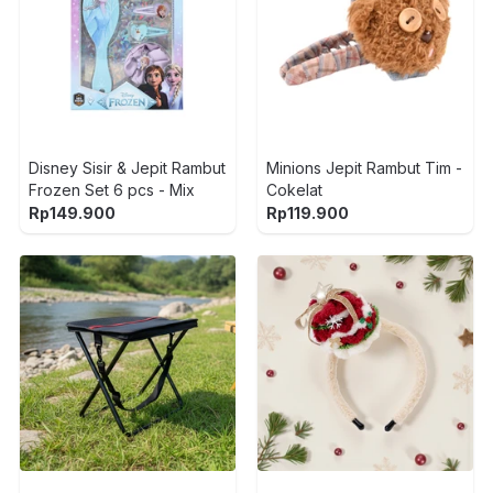
Disney Sisir & Jepit Rambut
Minions Jepit Rambut Tim -
Frozen Set 6 pcs - Mix
Cokelat
Rp
149.900
Rp
119.900