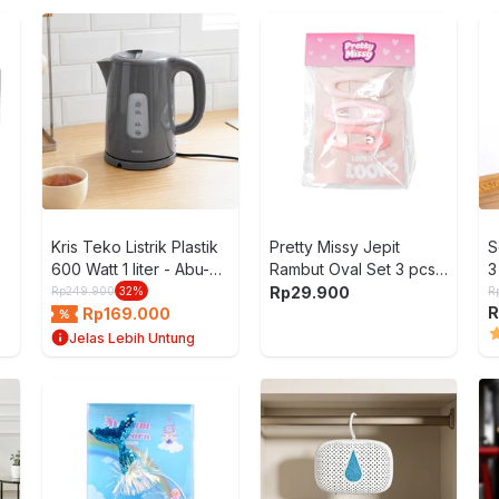
Kris Teko Listrik Plastik
Pretty Missy Jepit
S
600 Watt 1 liter - Abu-
Rambut Oval Set 3 pcs -
3
Abu
Pink
Rp
29.900
Rp
249.900
32
%
R
R
Rp
169.000
Jelas Lebih Untung