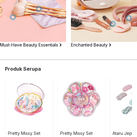
Must-Have Beauty Essentials
Enchanted Beauty
Produk Serupa
Pretty Missy Set
Pretty Missy Set
Ataru Jepit