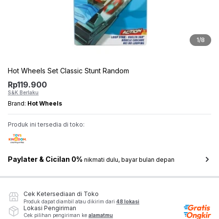
1
/
8
Hot Wheels Set Classic Stunt Random
Rp
119.900
S&K Berlaku
Brand:
Hot Wheels
Produk ini tersedia di toko:
Paylater & Cicilan 0%
nikmati dulu, bayar bulan depan
Cek Ketersediaan di Toko
Produk dapat diambil atau dikirim dari
48 lokasi
Lokasi Pengiriman
Cek pilihan pengiriman ke
alamatmu