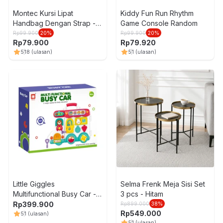
Montec Kursi Lipat
Kiddy Fun Run Rhythm
Handbag Dengan Strap -
Game Console Random
Hitam
Rp
99.900
20
%
Rp
99.900
20
%
Rp
79.900
Rp
79.920
5
18
(ulasan)
5
1
(ulasan)
Little Giggles
Selma Frenk Meja Sisi Set
Multifunctional Busy Car -
3 pcs - Hitam
Mix
Rp
399.900
Rp
899.000
38
%
Rp
549.000
5
1
(ulasan)
5
1
(ulasan)