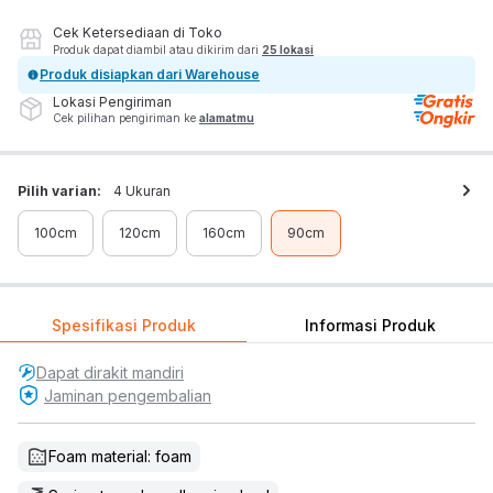
Cek Ketersediaan di Toko
Produk dapat diambil atau dikirim dari
25 lokasi
Produk disiapkan dari Warehouse
Lokasi Pengiriman
Cek pilihan pengiriman ke
alamatmu
Pilih varian:
4 Ukuran
100cm
120cm
160cm
90cm
Spesifikasi Produk
Informasi Produk
Dapat dirakit mandiri
Jaminan pengembalian
Foam material: foam