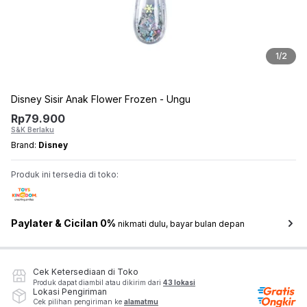
1
/
2
Disney Sisir Anak Flower Frozen - Ungu
Rp
79.900
S&K Berlaku
Brand:
Disney
Produk ini tersedia di toko:
Paylater & Cicilan 0%
nikmati dulu, bayar bulan depan
Cek Ketersediaan di Toko
Produk dapat diambil atau dikirim dari
43 lokasi
Lokasi Pengiriman
Cek pilihan pengiriman ke
alamatmu