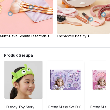
Must-Have Beauty Essentials
Enchanted Beauty
Produk Serupa
Disney Toy Story
Pretty Missy Set DIY
Pretty Missy