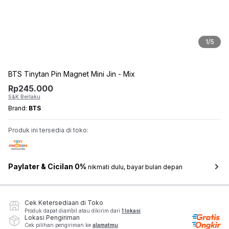
1
/
5
BTS Tinytan Pin Magnet Mini Jin - Mix
Rp
245.000
S&K Berlaku
Brand:
BTS
Produk ini tersedia di toko:
Paylater & Cicilan 0%
nikmati dulu, bayar bulan depan
Cek Ketersediaan di Toko
Produk dapat diambil atau dikirim dari
1 lokasi
Lokasi Pengiriman
Cek pilihan pengiriman ke
alamatmu