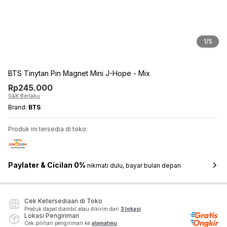
1
/
5
BTS Tinytan Pin Magnet Mini J-Hope - Mix
Rp
245.000
S&K Berlaku
Brand:
BTS
Produk ini tersedia di toko:
Paylater & Cicilan 0%
nikmati dulu, bayar bulan depan
Cek Ketersediaan di Toko
Produk dapat diambil atau dikirim dari
3 lokasi
Lokasi Pengiriman
Cek pilihan pengiriman ke
alamatmu