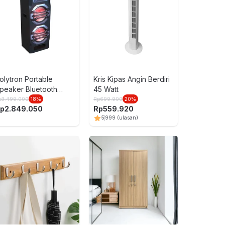
olytron Portable
Kris Kipas Angin Berdiri
peaker Bluetooth
45 Watt
araoke PTS 12KF25/N
p
3.499.000
18
%
Rp
699.900
20
%
p
2.849.050
Rp
559.920
5
999
(ulasan)