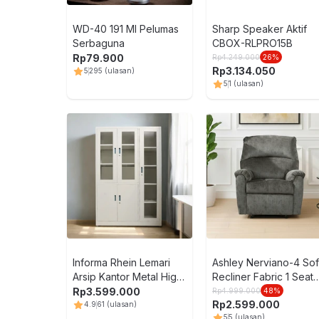
WD-40 191 Ml Pelumas
Sharp Speaker Aktif
Serbaguna
CBOX-RLPRO15B
Rp
79.900
Rp
4.249.000
26
%
Rp
3.134.050
5
295
(ulasan)
5
1
(ulasan)
Informa Rhein Lemari
Ashley Nerviano-4 So
Arsip Kantor Metal High
Recliner Fabric 1 Seate
- Putih
- Abu-Abu
Rp
3.599.000
Rp
4.999.000
48
%
Rp
2.599.000
4.9
61
(ulasan)
5
5
(ulasan)