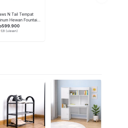
aws N Tail Tempat
inum Hewan Fountain
Liter - Putih
p
599.900
5
8
(ulasan)
BlackHawk 
Anjing Kerin
Small Lamb 
Rp
419.900