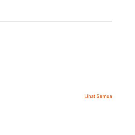
 Salon
 Salon Beroda
age and Facial Bed
i Keramas
Lihat Semua
L BLACK