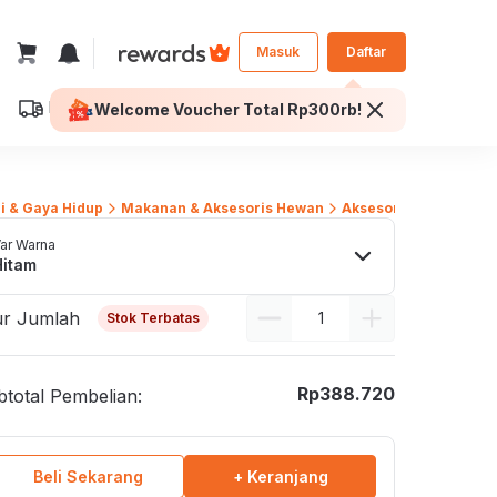
Masuk
Daftar
Dikirim ke:
Jakarta Selatan
Personal
Bisnis
ilih Seprai
i & Gaya Hidup
Makanan & Aksesoris Hewan
Aksesoris Hewan Peli
Furniture dan
ar Warna
Perlengkapan Kantor
Hitam
Makan
Dekorasi Kantor
eja Makan
ur Jumlah
Stok Terbatas
Kursi Kantor
Tamu
Meja Kantor
onsol dan Foyer
Rp
388.720
total Pembelian:
Laci Kantor
isi
Lemari Kantor
antor
Loker
Beli Sekarang
+ Keranjang
ja Sekolah