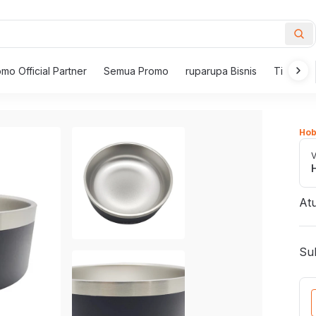
mo Official Partner
Semua Promo
ruparupa Bisnis
Tips Mem
New Inspirations
ur
Hob
i
Furnitur Outdoor
Meja
V
Pahlawan
i Makan
Kursi Outdoor
Meja 
Kebersihan
 Berlengan
Payung Taman dan Gazebo
Set M
At
Meja Taman
Meja 
Pahlawan
Kerapian
 Santai
Kursi Taman
Meja K
Sub
i Goyang
Set Furnitur Outdoor
Meja S
Pahlawan
l dan Bangku
Meja K
Kenyamanan
roduk yang bikin rumah makin nyaman,
Lampu
 Kantor
Set Me
bersih, dan tertata