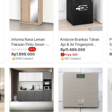
Informa Rana Lemari
Krisbow Brankas Tahan
P
Pakaian Pintu Geser -
Api & Air Fingerprint
S
Cokelat Maple
53x48.3x61 cm
K
Rp
11.499.000
Rp
2.999.000
36
%
R
Rp
1.899.000
R
FP3503F - Hitam
Free Gift
5
108
(ulasan)
5
67
(ulasan)