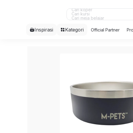
Cari kipas
Cari koper
Cari kursi
Cari meja belajar
Cari rak besi
Cari sofa
Inspirasi
Kategori
Official Partner
Pro
Cari rak piring
Cari rak buku
Cari sofa bed
Cari meja makan
Cari lemari pakaian
Fresh & 
Furnit
Fresh & New Inspirations
Cari lemari besi
Furnitur
AZKO
Cari meja
Cari meja lipat
Living Room
Kurs
Cari kursi kantor
Cari kursi lipat
Rak dan Penyimpanan
Cari kipas angin
Kurs
INFORMA
Kitchen
Cari tangga
Cari kasur
Kursi
Cari lemari
Bedroom
Dapur Minimalis
Cari tempat sampah
Toys Kingdom
Kursi
Cari tumbler
Dining Room
Cari rak sepatu
Kursi
Cari air purifier
Elektronik & Gadget
Cari rak
Krisbow
Workspace
Kurs
Rumah Tangga
Stoo
INFORMA
Temukan p
Kursi
Electronics