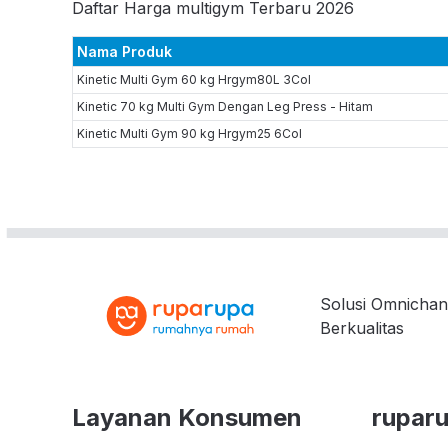
Daftar Harga multigym Terbaru 2026
Nama Produk
Kinetic Multi Gym 60 kg Hrgym80L 3Col
Kinetic 70 kg Multi Gym Dengan Leg Press - Hitam
Kinetic Multi Gym 90 kg Hrgym25 6Col
Solusi Omnichan
Berkualitas
Layanan Konsumen
rupar