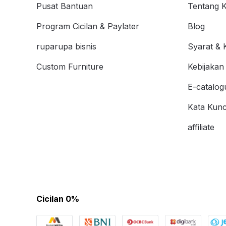
Pusat Bantuan
Tentang 
Program Cicilan & Paylater
Blog
ruparupa bisnis
Syarat & 
Custom Furniture
Kebijakan 
E-catalog
Kata Kunc
affiliate
Cicilan 0%