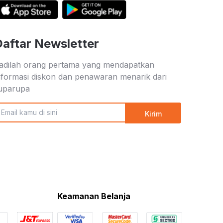
Daftar Newsletter
adilah orang pertama yang mendapatkan
nformasi diskon dan penawaran menarik dari
uparupa
Kirim
Keamanan Belanja